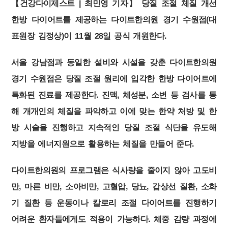
【건강다이제스트 | 최민영 기자】 당질 조절 체질 개선
한방 다이어트를 제공하는 다이트한의원 경기 수원점(대
표원장 김정상)이 11월 28일 공식 개원한다.
서울 강남점과 동일한 설비와 시설을 갖춘 다이트한의원
경기 수원점은 당질 조절 원리에 입각한 한방 다이어트에
특화된 진료를 제공한다. 진맥, 체성분, 소변 등 검사를 통
해 개개인의 체질을 파악하고 이에 맞는 한약 처방 및 한
방 시술을 진행하고 지속적인 당질 조절 식단을 유도해
지방을 에너지원으로 활용하는 체질을 만들어 준다.
다이트한의원의 프로그램은 식사량을 줄이지 않아 고도비
만, 마른 비만, 소아비만, 고혈압, 당뇨, 갑상선 질환, 소화
기 질환 등 운동이나 칼로리 조절 다이어트를 진행하기
어려운 환자들에게도 적용이 가능하다. 체중 감량 과정에