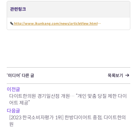
관련링크
http://www.ikunkang.com/news/articleView.html?idxno=39083
‘미디어’ 다른 글
목록보기
이전글
다이트한의원 경기일산점 개원… “개인 맞춤 당질 제한 다이
어트 제공”
다음글
[2023 한국소비자평가 1위] 한방다이어트 중점, 다이트한의
원