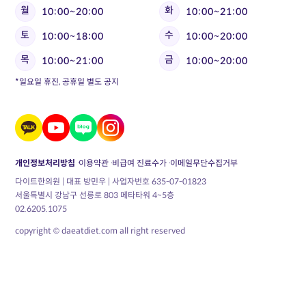
월
화
10:00~20:00
10:00~21:00
토
수
10:00~18:00
10:00~20:00
목
금
10:00~21:00
10:00~20:00
*일요일 휴진, 공휴일 별도 공지
개인정보처리방침
이용약관
비급여 진료수가
이메일무단수집거부
다이트한의원 | 대표 방민우 | 사업자번호 635-07-01823
서울특별시 강남구 선릉로 803 메타타워 4~5층
02.6205.1075
copyright © daeatdiet.com all right reserved