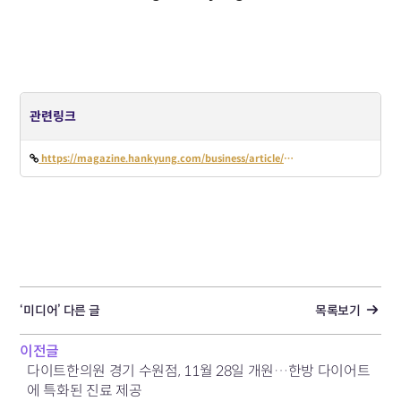
관련링크
https://magazine.hankyung.com/business/article/202311241912b
‘미디어’ 다른 글
목록보기
이전글
다이트한의원 경기 수원점, 11월 28일 개원…한방 다이어트
에 특화된 진료 제공