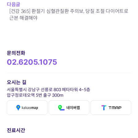
다음글
[건강 365] 환절기 심혈관질환 주의보, 당질 조절 다이어트로
근본 해결해야
문의전화
02.6205.1075
오시는 길
서울특별시 강남구 선릉로 803 메타타워 4~5층
압구정로데오역 5번 출구 300m
진료시간