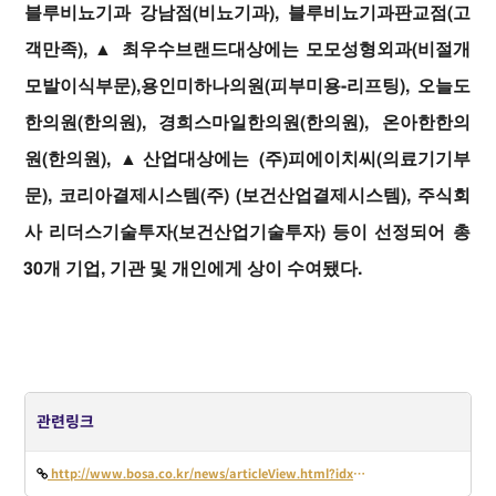
블루비뇨기과 강남점(비뇨기과), 블루비뇨기과판교점(고
객만족), ▲ 최우수브랜드대상에는 모모성형외과(비절개
모발이식부문),용인미하나의원(피부미용-리프팅), 오늘도
한의원(한의원), 경희스마일한의원(한의원), 온아한한의
원(한의원), ▲산업대상에는 (주)피에이치씨(의료기기부
문), 코리아결제시스템(주) (보건산업결제시스템), 주식회
사 리더스기술투자(보건산업기술투자) 등이 선정되어 총
30개 기업, 기관 및 개인에게 상이 수여됐다.
관련링크
http://www.bosa.co.kr/news/articleView.html?idxno=2176420