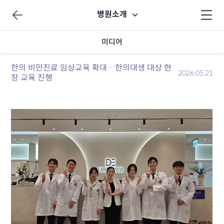
병원소개
미디어
한의 비만진료 임상교육 확대…한의대생 대상 현
2026.05.21
장 교육 진행