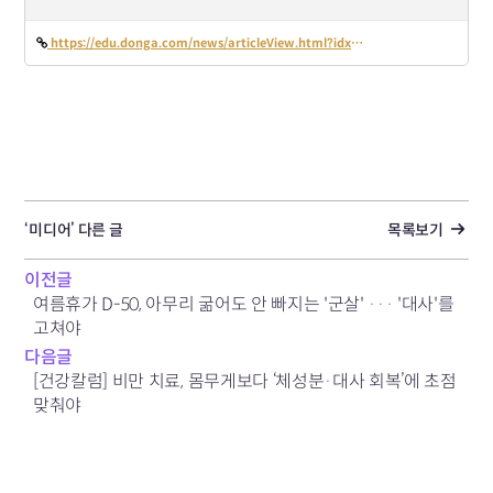
https://edu.donga.com/news/articleView.html?idxno=107625
‘미디어’ 다른 글
목록보기
이전글
여름휴가 D-50, 아무리 굶어도 안 빠지는 '군살' ··· '대사'를
고쳐야
다음글
[건강칼럼] 비만 치료, 몸무게보다 ‘체성분·대사 회복’에 초점
맞춰야