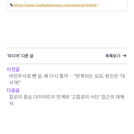
https://www.medisobizanews.com/news/articleView.html?idxno=137508
‘미디어’ 다른 글
목록보기
이전글
비만주사로 뺀 살, 왜 다시 찔까… "반복되는 요요, 원인은 '대
사'에"
다음글
칼로리 중심 다이어트의 한계와 '고칼로리 식단' 접근의 재해
석