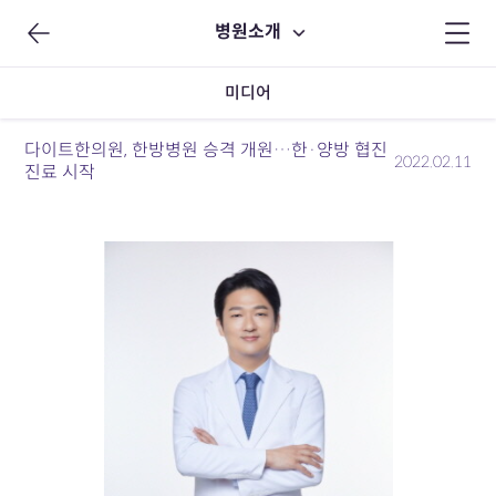
병원소개
미디어
다이트한의원, 한방병원 승격 개원…한·양방 협진
2022.02.11
진료 시작