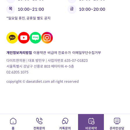
목
금
10:00~21:00
10:00~20:00
*일요일 휴진, 공휴일 별도 공지
개인정보처리방침
이용약관
비급여 진료수가
이메일무단수집거부
다이트한의원 | 대표 방민우 | 사업자번호 635-07-01823
서울특별시 강남구 선릉로 803 메타타워 4~5층
02.6205.1075
copyright © daeatdiet.com all right reserved
홈
전화문의
카톡문의
바로예약
온라인상담