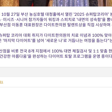
 10월 27일 부산 농심호텔 대청홀에서 열린 '2025 슈퍼탑코리아' 
스·미시즈·시니어 참가자들이 워킹과 스피치로 '내면의 성숙함'을 뽐
부산점 이동훈 대표원장은 다이트한의원 탈렌트상을 직접 시상하며 
"슈퍼탑 코리아 대회 취지가 다이트한의원의 치료 이념과 100% 맞
'마지막 다이어트'를 넘어 '새로운 나'로 거듭나는 여정을 돕는다"
점을 비롯 전국 8개 지점에서 100% 대면 체질검사 및 1:1 맞춤
'건강한 아름다움'을 완성하는 다이어트 토탈 프로그램을 운영 중이다
51