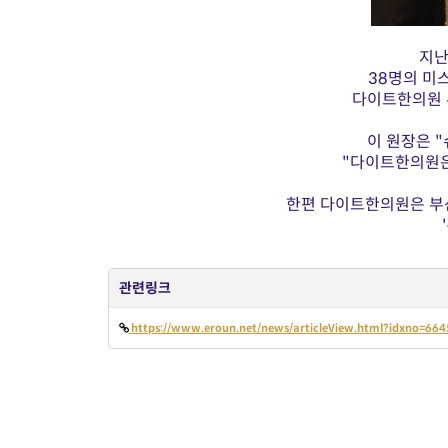
지난
38명의 미
다이트한의원 
이 원장은 
"다이트한의원은 
한편 다이트한의원은 부산
관련링크
https://www.eroun.net/news/articleView.html?idxno=664