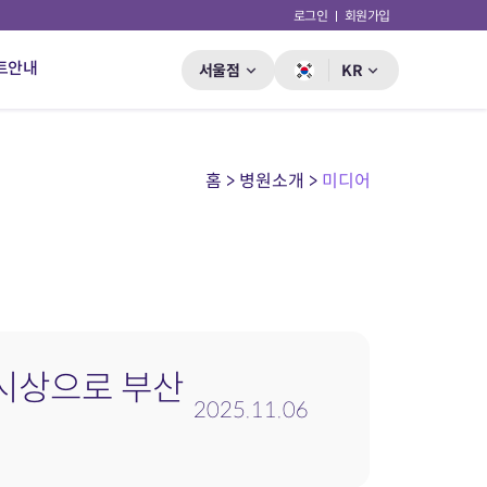
로그인
회원가입
트안내
서울점
KR
홈 > 병원소개 >
미디어
 시상으로 부산
2025.11.06