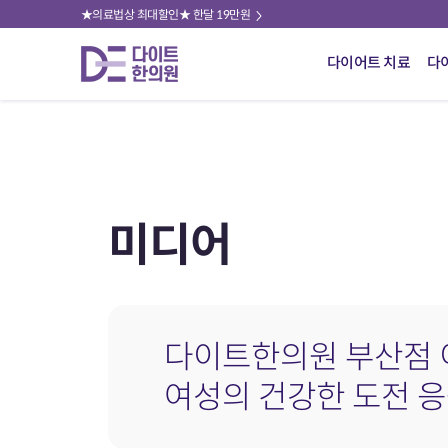
★의료법상 최대할인★ 한달 19만원
다이어트 치료
다
미디어
다이트한의원 부산점 이
여성의 건강한 도전 