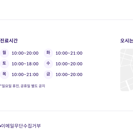
진료시간
오시는
월
화
10:00~20:00
10:00~21:00
토
수
10:00~18:00
10:00~20:00
목
금
10:00~21:00
10:00~20:00
*일요일 휴진, 공휴일 별도 공지
이메일무단수집거부
다
다
다
다
이
이
이
이