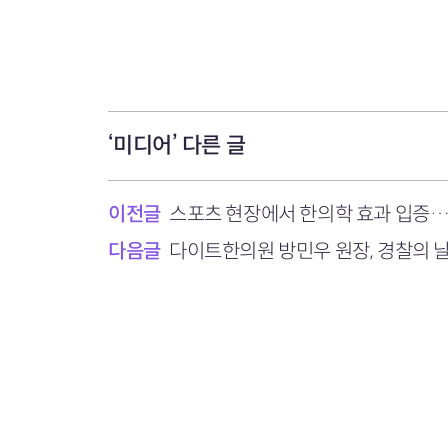
‘미디어’ 다른 글
이전글
스포츠 현장에서 한의학 효과 입증…
다음글
다이트한의원 방민우 원장, 경찰의 날