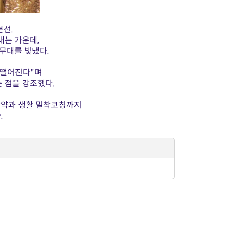
본선.
내는 가운데,
무대를 빛냈다.
아떨어진다"며
는 점을 강조했다.
 한약과 생활 밀착코칭까지
.