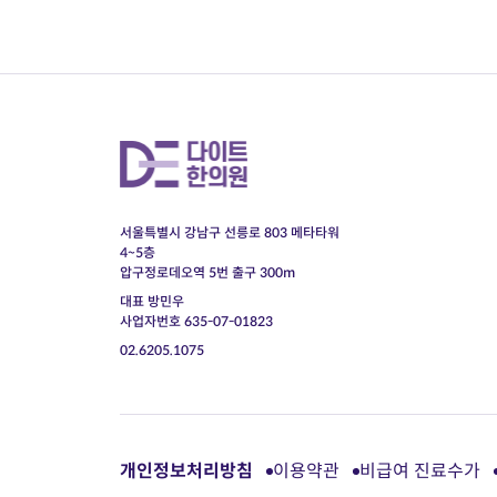
서울특별시 강남구 선릉로 803 메타타워
4~5층
압구정로데오역 5번 출구 300m
대표 방민우
사업자번호 635-07-01823
02.6205.1075
개인정보처리방침
이용약관
비급여 진료수가