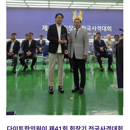
다이트한의원이 제41회 회장기 전국사격대회