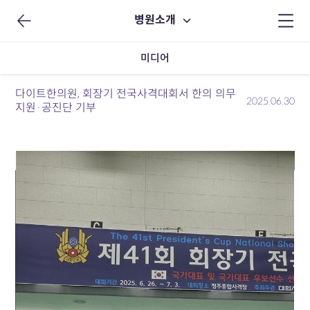
병원소개
미디어
다이트한의원, 회장기 전국사격대회서 한의 의무
2025.06.30
지원·공진단 기부