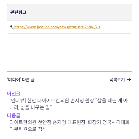
관련링크
https://www.joseilbo.com/news/htmls/2025/06/20250627546842.html
‘미디어’ 다른 글
목록보기
이전글
[인터뷰] 천안 다이어트한의원 손지영 원장 “살을 빼는 게 아
니라, 삶을 바꾸는 일”
다음글
다이트한의원 천안점 손지영 대표원장, 회장기 전국사격대회
의무위원으로 참석