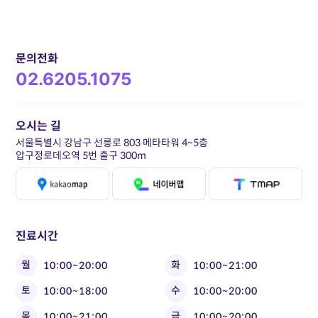
문의전화
02.6205.1075
오시는 길
서울특별시 강남구 선릉로 803 메타타워 4~5층
압구정로데오역 5번 출구 300m
진료시간
월
화
10:00~20:00
10:00~21:00
토
수
10:00~18:00
10:00~20:00
목
금
10:00~21:00
10:00~20:00