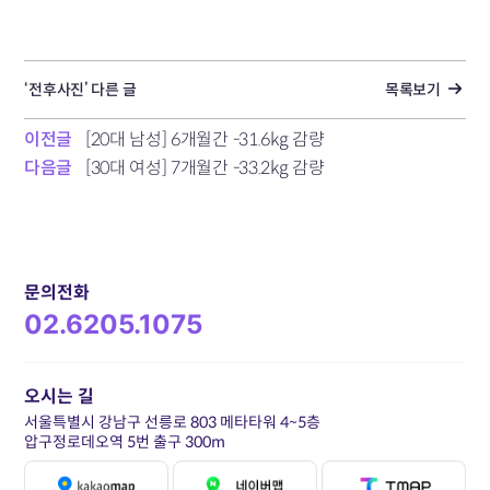
‘전후사진’ 다른 글
목록보기
이전글
[20대 남성] 6개월간 -31.6kg 감량
다음글
[30대 여성] 7개월간 -33.2kg 감량
문의전화
02.6205.1075
오시는 길
서울특별시 강남구 선릉로 803 메타타워 4~5층
압구정로데오역 5번 출구 300m