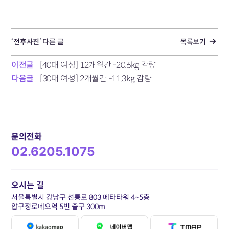
‘전후사진’ 다른 글
목록보기
이전글
[40대 여성] 12개월간 -20.6kg 감량
다음글
[30대 여성] 2개월간 -11.3kg 감량
문의전화
02.6205.1075
오시는 길
서울특별시 강남구 선릉로 803 메타타워 4~5층
압구정로데오역 5번 출구 300m