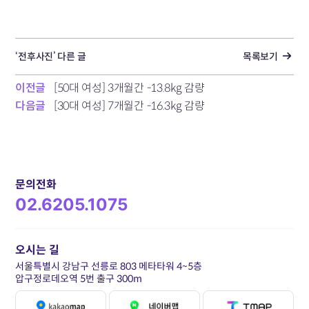
‘전후사진’ 다른 글
목록보기
이전글
[50대 여성] 3개월간 -13.8kg 감량
다음글
[30대 여성] 7개월간 -16.3kg 감량
문의전화
02.6205.1075
오시는 길
서울특별시 강남구 선릉로 803 메타타워 4~5층
압구정로데오역 5번 출구 300m