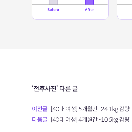
‘전후사진’ 다른 글
이전글
[40대 여성] 5개월간 -24.1kg 감량
다음글
[40대 여성] 4개월간 -10.5kg 감량