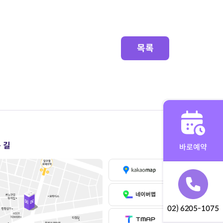
목록
 길
바로예약
02) 6205-1075